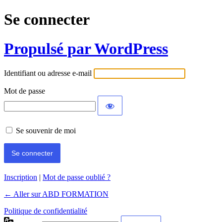
Se connecter
Propulsé par WordPress
Identifiant ou adresse e-mail
Mot de passe
Se souvenir de moi
Inscription
|
Mot de passe oublié ?
← Aller sur ABD FORMATION
Politique de confidentialité