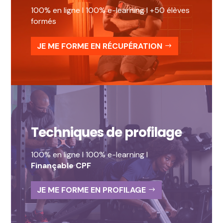
100% en ligne I 100% e-learning I +50 élèves
formés
JE ME FORME EN RÉCUPÉRATION
Techniques de profilage
100% en ligne I 100% e-learning I
Finançable CPF
JE ME FORME EN PROFILAGE