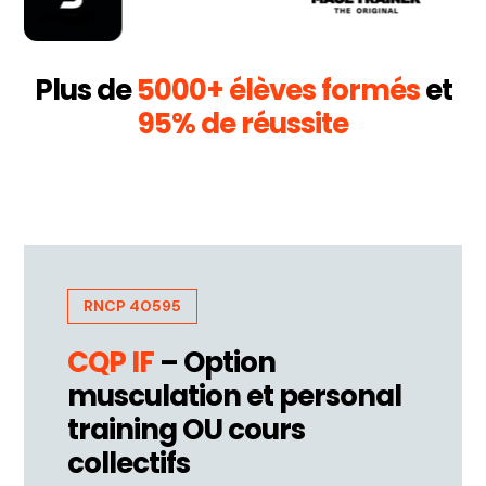
Plus de
5000+ élèves formés
et
95% de réussite
RNCP 40595
CQP IF
– Option
musculation et personal
training OU cours
collectifs