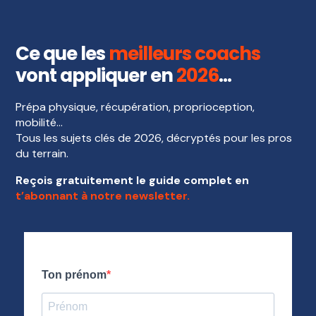
Ce que les
meilleurs coachs
vont appliquer en
2026
…
Prépa physique, récupération, proprioception,
mobilité…
Tous les sujets clés de 2026, décryptés pour les pros
du terrain.
Reçois gratuitement le guide complet en
t’abonnant à notre newsletter.
Ton prénom