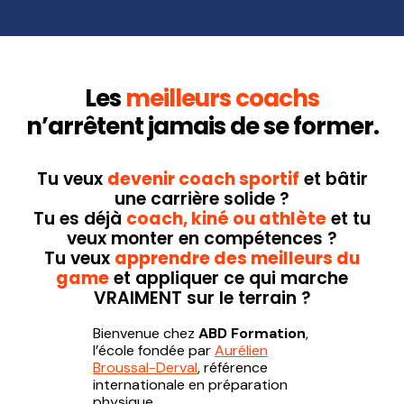
Les
meilleurs coachs
n’arrêtent jamais de se former.
Tu veux
devenir coach sportif
et bâtir
une carrière solide ?
Tu es déjà
coach, kiné ou athlète
et tu
veux monter en compétences ?
Tu veux
apprendre des meilleurs du
game
et appliquer ce qui marche
VRAIMENT sur le terrain ?
Bienvenue chez
ABD Formation
,
l’école fondée par
Aurélien
Broussal-Derval
, référence
internationale en préparation
physique.