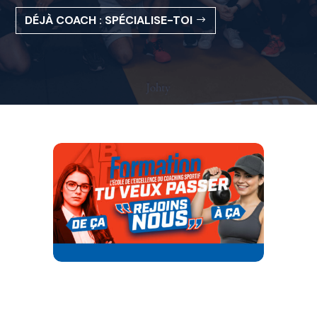
DÉJÀ COACH : SPÉCIALISE-TOI