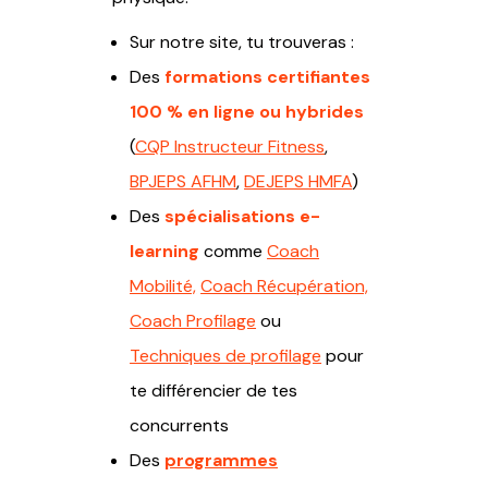
Sur notre site, tu trouveras :
Des
formations certifiantes
100 % en ligne ou hybrides
(
CQP Instructeur Fitness
,
BPJEPS AFHM
,
DEJEPS HMFA
)
Des
spécialisations e-
learning
comme
Coach
Mobilité,
Coach Récupération,
Coach Profilage
ou
Techniques de profilage
pour
te différencier de tes
concurrents
Des
programmes