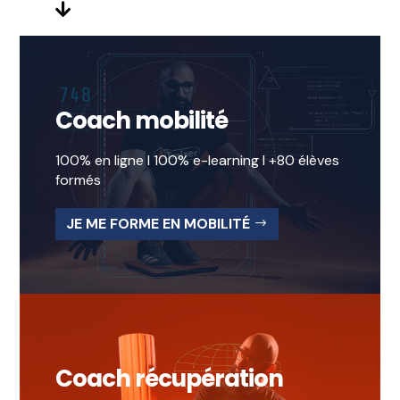

Coach mobilité
100% en ligne I 100% e-learning I +80 élèves
formés
JE ME FORME EN MOBILITÉ
Coach récupération