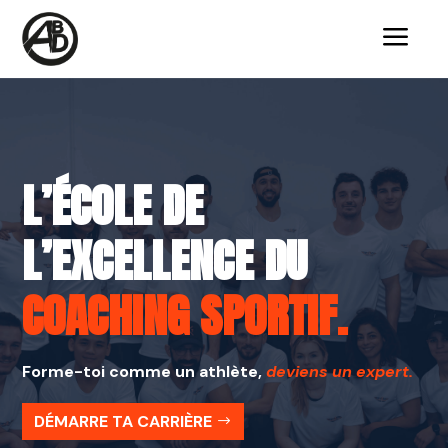
a
L’ÉCOLE DE
L’EXCELLENCE DU
COACHING SPORTIF.
Forme-toi comme un athlète,
deviens un expert.
DÉMARRE TA CARRIÈRE