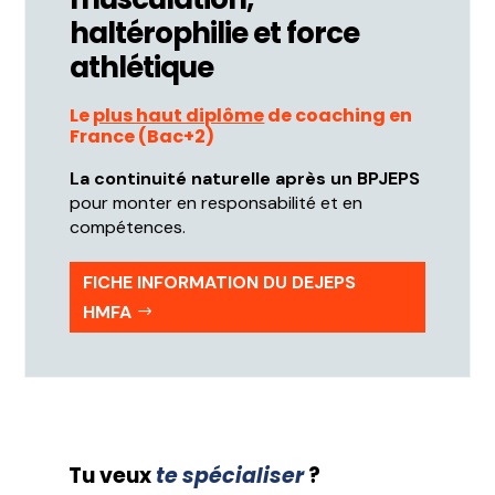
haltérophilie et force
athlétique
Le
plus haut diplôme
de coaching en
France (Bac+2)
La continuité naturelle après un BPJEPS
pour monter en responsabilité et en
compétences.
FICHE INFORMATION DU DEJEPS
HMFA
Tu veux
te spécialiser
?