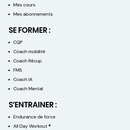
Mes cours
Mes abonnements
SE FORMER :
CQP
Coach mobilité
Coach Récup
FMS
Coach IA
Coach Mental
S’ENTRAINER :
Endurance de force
All Day Workout ®