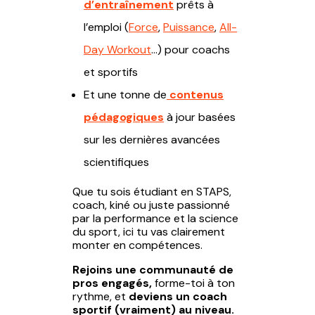
d’entraînement
prêts à
l’emploi (
Force
,
Puissance
,
All-
Day Workout
…) pour coachs
et sportifs
Et une tonne de
contenus
pédagogiques
à jour basées
sur les dernières avancées
scientifiques
Que tu sois étudiant en STAPS,
coach, kiné ou juste passionné
par la performance et la science
du sport, ici tu vas clairement
monter en compétences.
Rejoins une communauté de
pros engagés,
forme-toi à ton
rythme, et
deviens un coach
sportif (vraiment) au niveau.