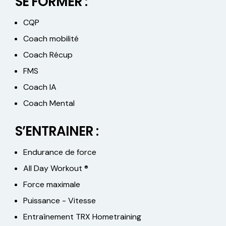
SE FORMER :
CQP
Coach mobilité
Coach Récup
FMS
Coach IA
Coach Mental
S’ENTRAINER :
Endurance de force
All Day Workout ®
Force maximale
Puissance - Vitesse
Entraînement TRX Hometraining