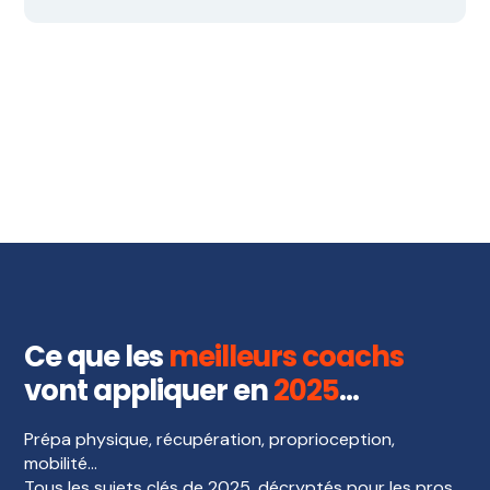
Ce que les
meilleurs coachs
vont appliquer en
2025
…
Prépa physique, récupération, proprioception,
mobilité…
Tous les sujets clés de 2025, décryptés pour les pros