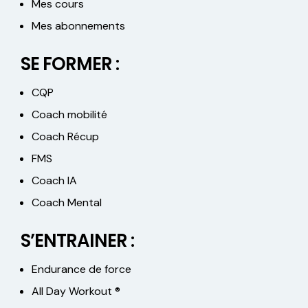
Mes cours
Mes abonnements
SE FORMER :
CQP
Coach mobilité
Coach Récup
FMS
Coach IA
Coach Mental
S’ENTRAINER :
Endurance de force
All Day Workout ®