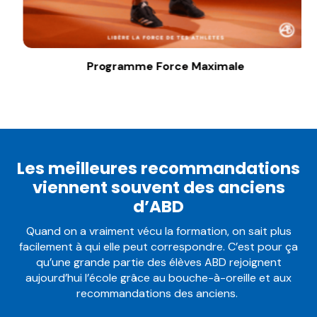
Programme Force Maximale
Les meilleures recommandations
viennent souvent des anciens
d’ABD
Quand on a vraiment vécu la formation, on sait plus
facilement à qui elle peut correspondre. C’est pour ça
qu’une grande partie des élèves ABD rejoignent
aujourd’hui l’école grâce au bouche-à-oreille et aux
recommandations des anciens.