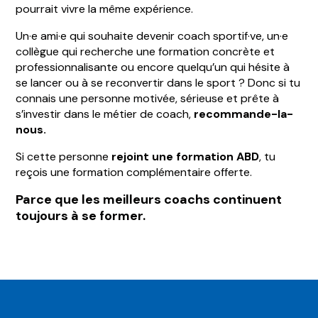
pourrait vivre la même expérience.
Un·e ami·e qui souhaite devenir coach sportif·ve, u
n·e
collègue qui recherche une formation concrète et
professionnalisante ou encore q
uelqu’un qui hésite à
se lancer ou à se reconvertir dans le sport ?
Donc si tu
connais une personne motivée, sérieuse et prête à
s’investir dans le métier de coach,
recommande-la-
nous.
Si cette personne
rejoint une formation ABD
, tu
reçois une formation complémentaire offerte.
Parce que les meilleurs coachs continuent
toujours à se former.