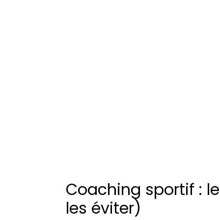
Coaching sportif : 
les éviter)