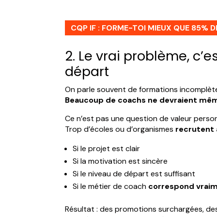
CQP IF : FORME-TOI MIEUX QUE 85% 
2. Le vrai problème, c’e
départ
On parle souvent de formations incomplèt
Beaucoup de coachs ne devraient même p
Ce n’est pas une question de valeur person
Trop d’écoles ou d’organismes
recrutent 
Si le projet est clair
Si la motivation est sincère
Si le niveau de départ est suffisant
Si le métier de coach
correspond vraim
Résultat : des promotions surchargées, de