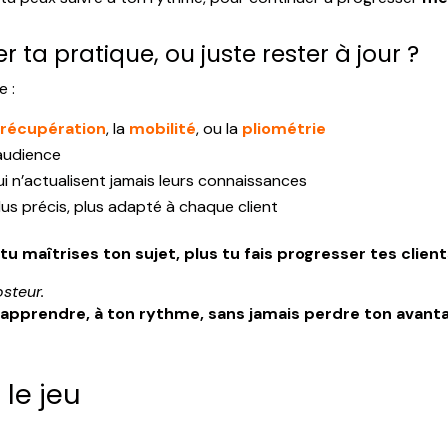
er ta pratique, ou juste rester à jour ?
e :
a
récupération
, la
mobilité
, ou la
pliométrie
 audience
 n’actualisent jamais leurs connaissances
us précis, plus adapté à chaque client
 tu maîtrises ton sujet, plus tu fais progresser tes clien
steur.
 apprendre, à ton rythme, sans jamais perdre ton avant
 le jeu