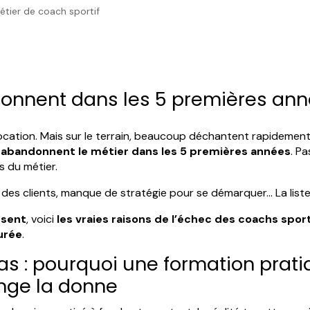
étier de coach sportif
onnent dans les 5 premières an
ocation. Mais sur le terrain, beaucoup déchantent rapidement
abandonnent le métier dans les 5 premières années
. P
s du métier.
r des clients, manque de stratégie pour se démarquer… La liste
ssent
, voici
les vraies raisons de l’échec des coachs spor
durée
.
t pas : pourquoi une formation pr
ange la donne