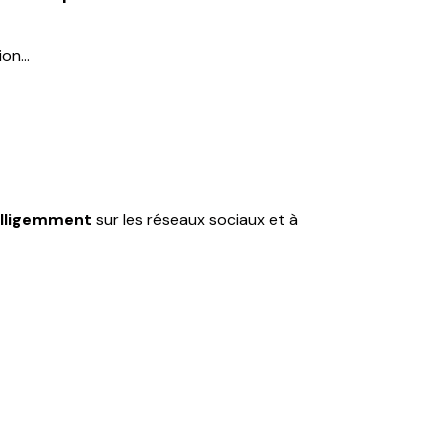
tion…
lligemment
sur les réseaux sociaux et à