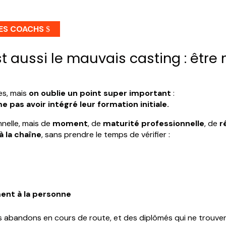
DES COACHS
st aussi le mauvais casting : être
es, mais
on oublie un point super important
:
as avoir intégré leur formation initiale.
nelle, mais de
moment
, de
maturité professionnelle
, de
r
à la chaîne
, sans prendre le temps de vérifier :
ent à la personne
s abandons en cours de route, et des diplômés qui ne trouve