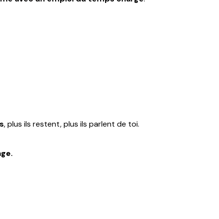
ts
, plus ils restent, plus ils parlent de toi.
age.