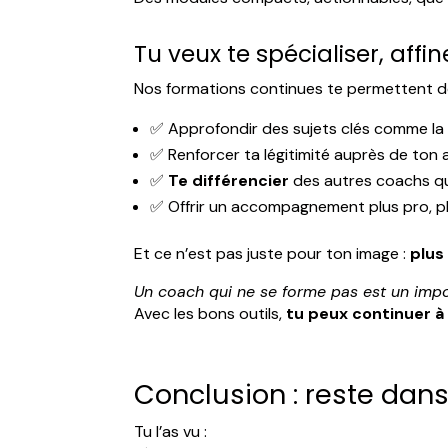
Tu veux te spécialiser, affin
Nos formations continues te permettent d
✅ Approfondir des sujets clés comme l
✅ Renforcer ta légitimité auprès de ton
✅
Te différencier
des autres coachs qui
✅ Offrir un accompagnement plus pro, pl
Et ce n’est pas juste pour ton image :
plus
Un coach qui ne se forme pas est un impo
Avec les bons outils,
tu peux continuer à
Conclusion : reste dans
Tu l’as vu :