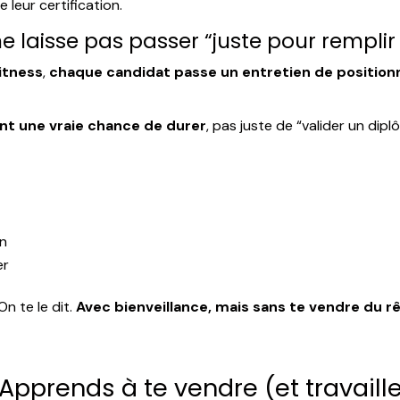
 leur certification.
ne laisse pas passer “juste pour remplir
itness
,
chaque candidat passe un entretien de positio
nt une vraie chance de durer
, pas juste de “valider un dipl
on
er
n te le dit.
Avec bienveillance, mais sans te vendre du r
? Apprends à te vendre (et travaill