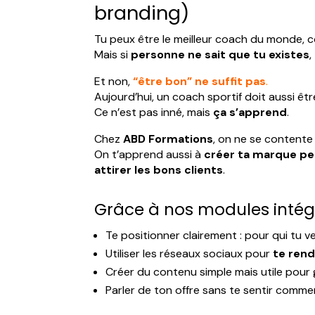
branding)
Tu peux être le meilleur coach du monde, 
Mais si
personne ne sait que tu existes
,
Et non,
“être bon” ne suffit pas
.
Aujourd’hui, un coach sportif doit aussi êt
Ce n’est pas inné, mais
ça s’apprend
.
Chez
ABD Formations
, on ne se contente
On t’apprend aussi à
créer ta marque pe
attirer les bons clients
.
Grâce à nos modules intégr
Te positionner clairement : pour qui tu v
Utiliser les réseaux sociaux pour
te rend
Créer du contenu simple mais utile pour
Parler de ton offre sans te sentir commer