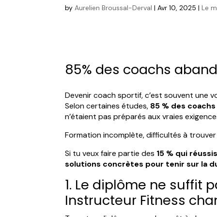
by
Aurelien Broussal-Derval
|
Avr 10, 2025
|
Le m
85% des coachs aband
Devenir coach sportif, c’est souvent une v
Selon certaines études,
85 % des coachs 
n’étaient pas préparés aux vraies exigence
Formation incomplète, difficultés à trouve
Si tu veux faire partie des
15 % qui réussi
solutions concrètes pour tenir sur la 
1. Le diplôme ne suffi
Instructeur Fitness ch