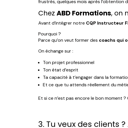
frustrés, quelques mois après l’obtention de
Chez
ABD Formations
, on 
Avant d’intégrer notre
CQP Instructeur F
Pourquoi ?
Parce qu’on veut former des
coachs qui o
On échange sur :
Ton projet professionnel
Ton état d’esprit
Ta capacité à t’engager dans la formati
Et ce que tu attends réellement du méti
Et si ce n’est pas encore le bon moment ? O
3. Tu veux des clients 