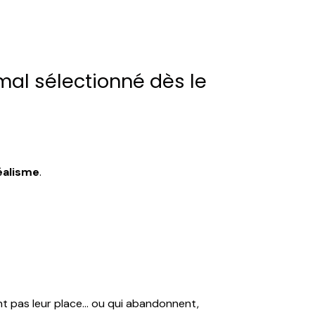
 mal sélectionné dès le
éalisme
.
nt pas leur place… ou qui abandonnent,