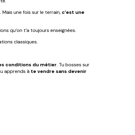
te.
Mais une fois sur le terrain,
c’est une
tions qu’on t’a toujours enseignées.
ations classiques.
ies conditions du métier
. Tu bosses sur
 tu apprends à
te vendre sans devenir