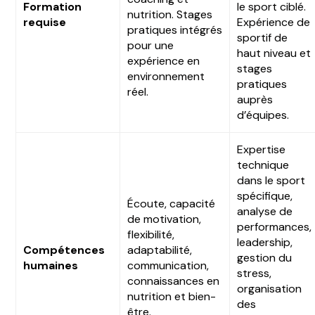
Formation
le sport ciblé.
nutrition. Stages
requise
Expérience de
pratiques intégrés
sportif de
pour une
haut niveau et
expérience en
stages
environnement
pratiques
réel.
auprès
d’équipes.
Expertise
technique
dans le sport
spécifique,
Écoute, capacité
analyse de
de motivation,
performances,
flexibilité,
leadership,
Compétences
adaptabilité,
gestion du
humaines
communication,
stress,
connaissances en
organisation
nutrition et bien-
des
être.