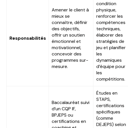
condition
Amener le client à
physique,
mieux se
renforcer les
connaître, définir
compétences
des objectifs,
techniques,
offrir un soutien
élaborer des
Responsabilités
émotionnel et
stratégies de
motivationnel,
jeu et planifier
concevoir des
les
programmes sur-
dynamiques
mesure.
d’équipe pour
les
compétitions.
Études en
STAPS,
Baccalauréat suivi
certifications
d’un CQP IF,
spécifiques
BPJEPS ou
(comme
certifications en
DEJEPS) selon
coaching et