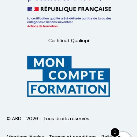
Certificat Qualiopi
©️ ABD - 2026 - Tous droits réservés
0
Mentions légales
-
Termes et conditions
-
Politique de