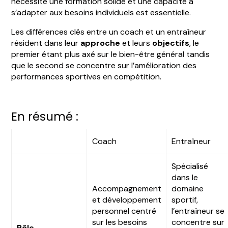
nécessite une formation solide et une capacité à
s’adapter aux besoins individuels est essentielle.
Les différences clés entre un coach et un entraîneur
résident dans leur
approche
et leurs
objectifs
, le
premier étant plus axé sur le bien-être général tandis
que le second se concentre sur l’amélioration des
performances sportives en compétition.
En résumé :
Coach
Entraîneur
Spécialisé
dans le
Accompagnement
domaine
et développement
sportif,
personnel centré
l’entraîneur se
sur les besoins
concentre sur
Rôle