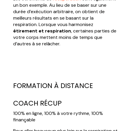
un bon exemple. Au lieu de se baser sur une
durée d’exécution arbitraire, on obtient de
meilleurs résultats en se basant sur la
respiration. Lorsque vous harmonisez
étirement et respiration
, certaines parties de
votre corps mettent moins de temps que
d’autres à se relâcher.
FORMATION À DISTANCE
COACH RÉCUP
100% en ligne, 100% à votre rythme, 100%
finançable
Pour aller beaucoup plus loin sur la respiration et