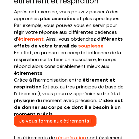
étirement et respiration
Après cet exercice, vous pouvez passer à des
approches
plus avancées
et plus spécifiques.
Par exemple, vous pouvez vous en servir pour
régir votre réponse aux différentes cadences
d’
étirement
. Ainsi, vous obtiendrez
différents
effets de votre travail de
souplesse
.
En effet, en prenant en compte l’influence de la
respiration sur la tension musculaire, le corps
répond alors considérablement mieux aux
étirements
.
Grâce à l’harmonisation entre
étirement et
respiratio
n
(et aux autres principes de base de
l’étirement), vous pourrez apprécier votre état
physique du moment avec précision.
L’idée est
de donner au corps ce dont il a besoin à un
moment précis.
Je vous forme aux étirements !
Les étirements de
récupération
sont également