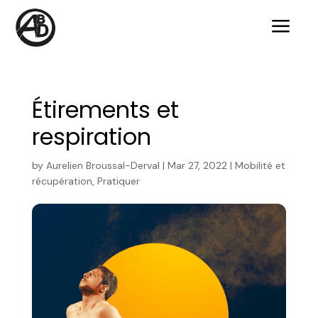
a
Étirements et
respiration
by
Aurelien Broussal-Derval
|
Mar 27, 2022
|
Mobilité et
récupération
,
Pratiquer