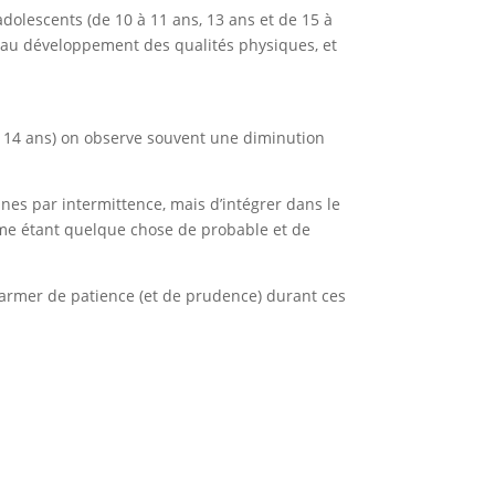
dolescents (de 10 à 11 ans, 13 ans et de 15 à
e au développement des
qualités physiques
, et
et 14 ans) on observe souvent une diminution
eunes par intermittence, mais d’intégrer dans le
me étant quelque chose de probable et de
s’armer de patience (et de prudence) durant ces