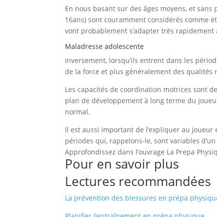
En nous basant sur des âges moyens, et sans pr
16ans) sont couramment considérés comme ét
vont probablement s’adapter très rapidement à
Maladresse adolescente
Inversement, lorsqu’ils entrent dans les pério
de la
force
et plus généralement des qualités
Les capacités de
coordination motrices sont
de 
plan de développement à long terme du joueu
normal.
Il est aussi important de l’expliquer au
joueur
e
périodes qui, rappelons-le, sont variables d’u
Approfondissez dans l’ouvrage La Prepa Physi
Pour en savoir plus
Lectures recommandées
La prévention des blessures en prépa physiqu
Planifier l’entraînement en prépa physique