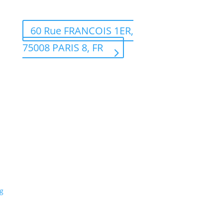
60 Rue FRANCOIS 1ER,
75008 PARIS 8, FR
g