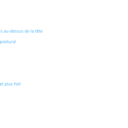
s au-dessus de la tête
 postural
t plus fort