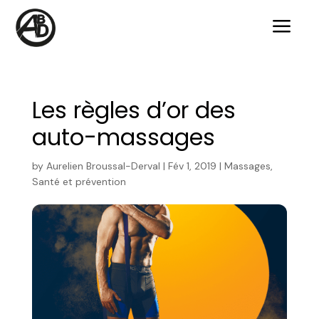
a
Les règles d’or des
auto-massages
by
Aurelien Broussal-Derval
|
Fév 1, 2019
|
Massages
,
Santé et prévention