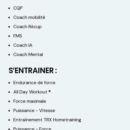
CQP
Coach mobilité
Coach Récup
FMS
Coach IA
Coach Mental
S’ENTRAINER :
Endurance de force
All Day Workout ®
Force maximale
Puissance - Vitesse
Entraînement TRX Hometraining
Puissance - Force