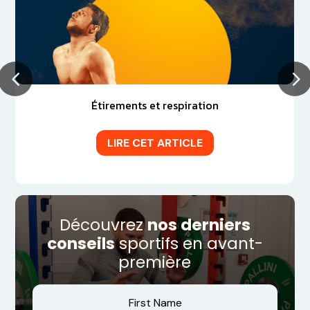
Étirements et respiration
LIRE CET ARTICLE
Découvrez
nos derniers
conseils
sportifs en avant-
première