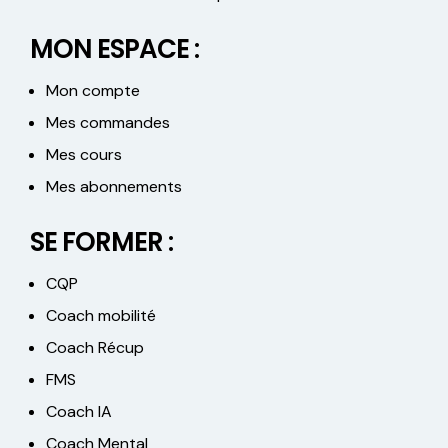
MON ESPACE :
Mon compte
Mes commandes
Mes cours
Mes abonnements
SE FORMER :
CQP
Coach mobilité
Coach Récup
FMS
Coach IA
Coach Mental