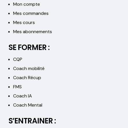
Mon compte
Mes commandes
Mes cours
Mes abonnements
SE FORMER :
CQP
Coach mobilité
Coach Récup
FMS
Coach IA
Coach Mental
S’ENTRAINER :