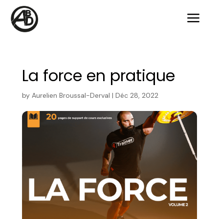
a
La force en pratique
by
Aurelien Broussal-Derval
|
Déc 28, 2022