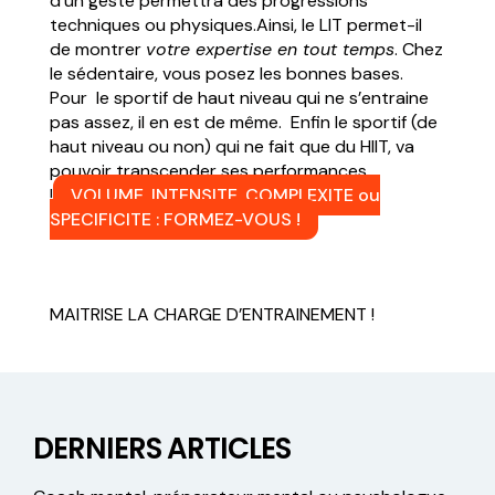
d’un geste permettra des progressions
techniques ou physiques.Ainsi, le LIT permet-il
de montrer
votre expertise en tout temps
. Chez
le sédentaire, vous posez les bonnes bases.
Pour le sportif de haut niveau qui ne s’entraine
pas assez, il en est de même. Enfin le sportif (de
haut niveau ou non) qui ne fait que du HIIT, va
pouvoir transcender ses performances
!
VOLUME, INTENSITE, COMPLEXITE ou
SPECIFICITE : FORMEZ-VOUS !
MAITRISE LA CHARGE D’ENTRAINEMENT !
DERNIERS ARTICLES