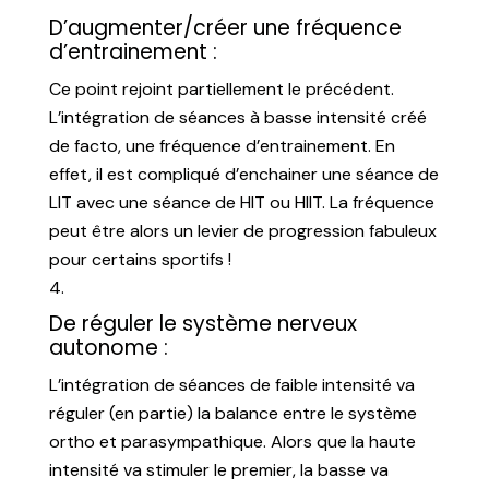
D’augmenter/créer une fréquence
d’entrainement :
Ce point rejoint partiellement le précédent.
L’intégration de séances à basse intensité créé
de facto, une fréquence d’entrainement. En
effet, il est compliqué d’enchainer une séance de
LIT avec une séance de HIT ou HIIT. La fréquence
peut être alors un levier de progression fabuleux
pour certains sportifs !
De réguler le système nerveux
autonome :
L’intégration de séances de faible intensité va
réguler (en partie) la balance entre le système
ortho et parasympathique. Alors que la haute
intensité va stimuler le premier, la basse va