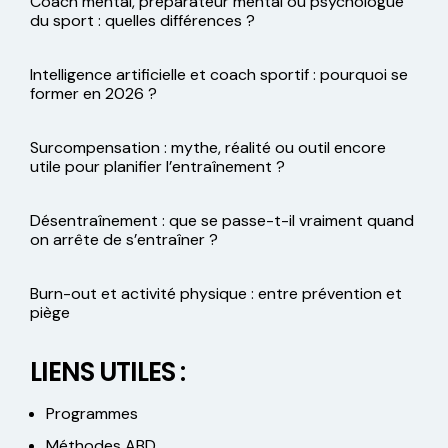
Coach mental, préparateur mental ou psychologue
du sport : quelles différences ?
Intelligence artificielle et coach sportif : pourquoi se
former en 2026 ?
Surcompensation : mythe, réalité ou outil encore
utile pour planifier l’entraînement ?
Désentraînement : que se passe-t-il vraiment quand
on arrête de s’entraîner ?
Burn-out et activité physique : entre prévention et
piège
LIENS UTILES :
Programmes
Méthodes ABD