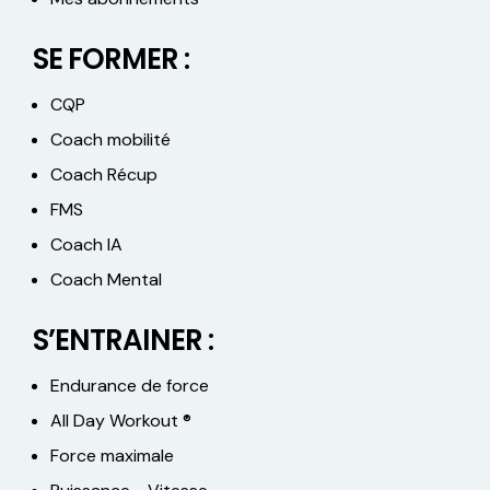
SE FORMER :
CQP
Coach mobilité
Coach Récup
FMS
Coach IA
Coach Mental
S’ENTRAINER :
Endurance de force
All Day Workout ®
Force maximale