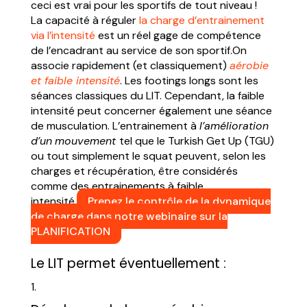
ceci est vrai pour les sportifs de tout niveau !
La capacité à réguler
la charge d’entrainement
via l’intensité
est un réel gage de compétence
de l’encadrant au service de son sportif.On
associe rapidement (et classiquement)
aérobie
et faible intensité
. Les footings longs sont les
séances classiques du LIT. Cependant, la faible
intensité peut concerner également une séance
de musculation. L’entrainement à
l’amélioration
d’un
mouvement
tel que le Turkish Get Up (TGU)
ou tout simplement le squat peuvent, selon les
charges et récupération, être considérés
comme des entrainements à faible
intensité.
Prenez le contrôle de la dynamique
de charge dans notre webinaire sur la
PLANIFICATION
Le LIT permet éventuellement :