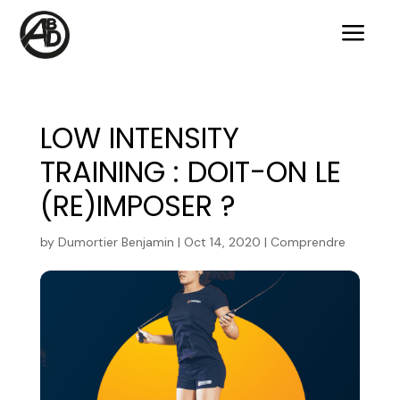
a
LOW INTENSITY
TRAINING : DOIT-ON LE
(RE)IMPOSER ?
by
Dumortier Benjamin
|
Oct 14, 2020
|
Comprendre