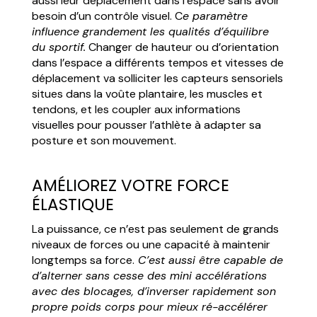
aussi leur déplacement dans l’espace sans avoir
besoin d’un contrôle visuel. C
e paramètre
influence grandement les qualités d’équilibre
du sportif.
Changer de hauteur ou d’orientation
dans l’espace a différents tempos et vitesses de
déplacement va solliciter les capteurs sensoriels
situes dans la voûte plantaire, les muscles et
tendons, et les coupler aux informations
visuelles pour pousser l’athlète à adapter sa
posture et son mouvement.
AMÉLIOREZ VOTRE FORCE
ÉLASTIQUE
La puissance, ce n’est pas seulement de grands
niveaux de forces ou une capacité à maintenir
longtemps sa force.
C’est aussi être capable de
d’alterner sans cesse des mini accélérations
avec des blocages, d’inverser rapidement son
propre poids corps pour mieux ré-accélérer