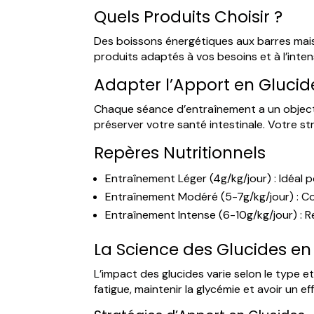
Quels Produits Choisir ?
Des boissons énergétiques aux barres maiso
produits adaptés à vos besoins et à l’inte
Adapter l’Apport en Glucide
Chaque séance d’entraînement a un objectif 
préserver votre santé intestinale. Votre s
Repères Nutritionnels
Entraînement Léger (4g/kg/jour) : Idéal p
Entraînement Modéré (5-7g/kg/jour) : Co
Entraînement Intense (6-10g/kg/jour) : 
La Science des Glucides e
L’impact des glucides varie selon le type e
fatigue, maintenir la glycémie et avoir un e