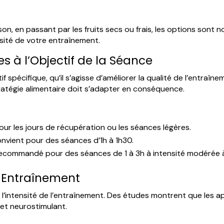
n, en passant par les fruits secs ou frais, les options sont 
nsité de votre entraînement.
s à l’Objectif de la Séance
spécifique, qu’il s’agisse d’améliorer la qualité de l’entraîn
tratégie alimentaire doit s’adapter en conséquence.
our les jours de récupération ou les séances légères.
nvient pour des séances d’1h à 1h30.
Recommandé pour des séances de 1 à 3h à intensité modérée à
n Entraînement
t l’intensité de l’entraînement. Des études montrent que les a
ffet neurostimulant.