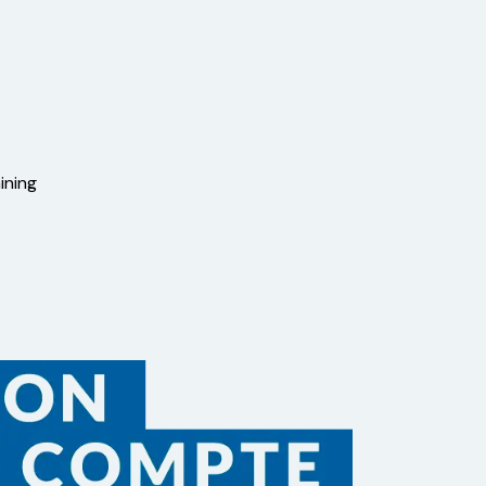
ining