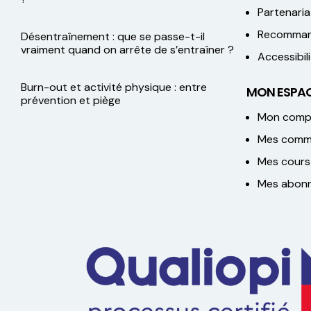
Partenaria
Recomman
Désentraînement : que se passe-t-il
vraiment quand on arrête de s’entraîner ?
Accessibi
Burn-out et activité physique : entre
MON ESPAC
prévention et piège
Mon comp
Mes comm
Mes cours
Mes abon