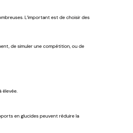
nombreuses. L’important est de choisir des
ement, de simuler une compétition, ou de
 élevée.
pports en glucides peuvent réduire la