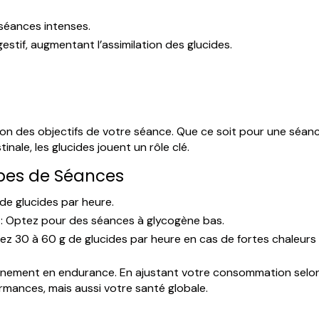
 séances intenses.
estif, augmentant l’assimilation des glucides.
on des objectifs de votre séance. Que ce soit pour une séanc
inale, les glucides jouent un rôle clé.
ypes de Séances
de glucides par heure.
 : Optez pour des séances à glycogène bas.
mez 30 à 60 g de glucides par heure en cas de fortes chaleurs
traînement en endurance. En ajustant votre consommation selon
mances, mais aussi votre santé globale.