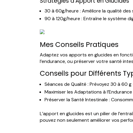
Stratégies d’Apport en Glucides
30 à 60g/heure : Améliore la qualité des
90 à 120g/heure : Entraîne le système dig
Mes Conseils Pratiques
Adaptez vos apports en glucides en foncti
l’endurance, ou préserver votre santé intest
Conseils pour Différents T
Séances de Qualité : Prévoyez 30 à 60 g 
Maximiser les Adaptations à l’Endurance
Préserver la Santé Intestinale : Consom
L’apport en glucides est un pilier de l’en
pouvez non seulement améliorer vos perfor