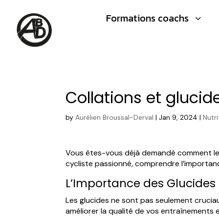
Formations coachs
3
Collations et gluci
by
Aurélien Broussal-Derval
|
Jan 9, 2024
|
Nutri
Vous êtes-vous déjà demandé comment les
cycliste passionné, comprendre l’importanc
L’Importance des Glucides
Les glucides ne sont pas seulement cruciau
améliorer la qualité de vos entraînements 