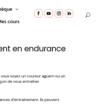
thèque
3
Mes cours
ment en endurance
vous soyez un coureur aguerri ou un
açon de vous entraîner.
éances d’entraînement. Ils peuvent