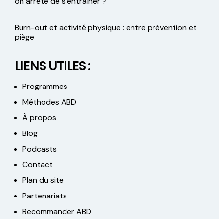
on arrête de s’entraîner ?
Burn-out et activité physique : entre prévention et
piège
LIENS UTILES :
Programmes
Méthodes ABD
À propos
Blog
Podcasts
Contact
Plan du site
Partenariats
Recommander ABD