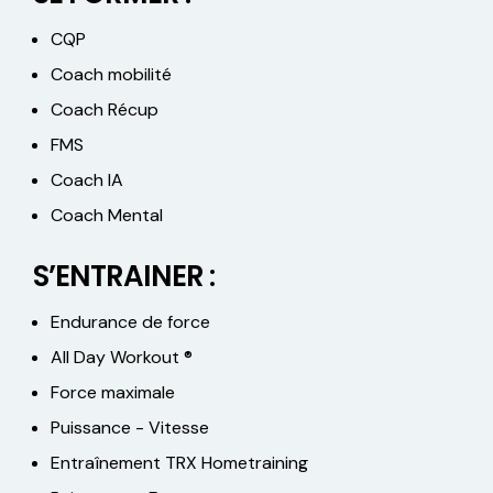
CQP
Coach mobilité
Coach Récup
FMS
Coach IA
Coach Mental
S’ENTRAINER :
Endurance de force
All Day Workout ®
Force maximale
Puissance - Vitesse
Entraînement TRX Hometraining