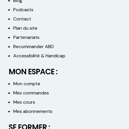
Blog
Podcasts
Contact
Plan du site
Partenariats
Recommander ABD
Accessibilité & Handicap
MON ESPACE :
Mon compte
Mes commandes
Mes cours
Mes abonnements
SE FORMER :