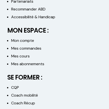
Partenariats
Recommander ABD
Accessibilité & Handicap
MON ESPACE :
Mon compte
Mes commandes
Mes cours
Mes abonnements
SE FORMER :
CQP
Coach mobilité
Coach Récup