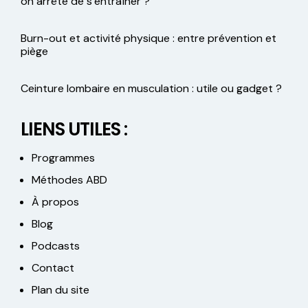
on arrête de s’entraîner ?
Burn-out et activité physique : entre prévention et
piège
Ceinture lombaire en musculation : utile ou gadget ?
LIENS UTILES :
Programmes
Méthodes ABD
À propos
Blog
Podcasts
Contact
Plan du site