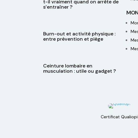
t-il vraiment quand on arrête de
s’entraîner ?
MON 
Mo
Me
Burn-out et activité physique :
entre prévention et piège
Mes
Me
Ceinture lombaire en
musculation : utile ou gadget ?
Certificat Qualiopi