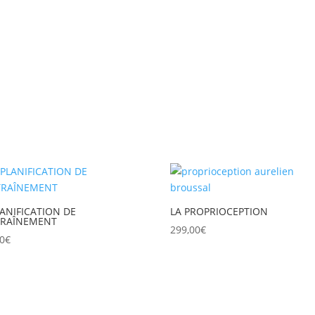
LANIFICATION DE
LA PROPRIOCEPTION
TRAÎNEMENT
299,00
€
00
€