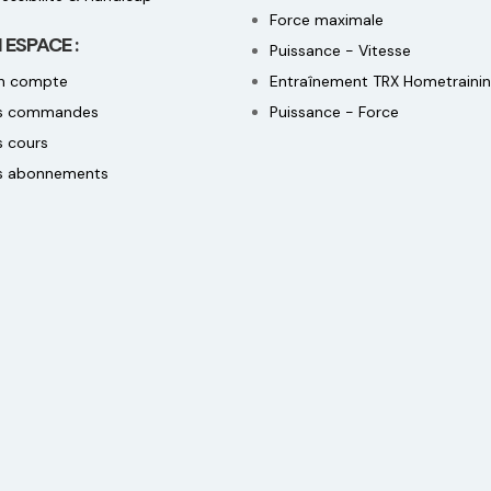
Force maximale
ESPACE :
Puissance - Vitesse
n compte
Entraînement TRX Hometraini
s commandes
Puissance - Force
 cours
s abonnements