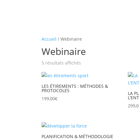
Accueil
/ Webinaire
Webinaire
Trié
5 résultats affichés
par
popularité
LES ÉTIREMENTS : MÉTHODES &
PROTOCOLES
LA P
L’EN
199,00
€
299,
PLANIFICATION & MÉTHODOLOGIE