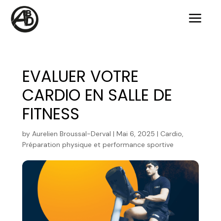
a
EVALUER VOTRE
CARDIO EN SALLE DE
FITNESS
by
Aurelien Broussal-Derval
|
Mai 6, 2025
|
Cardio
,
Préparation physique et performance sportive