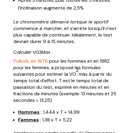
Après 3 minutes, puis toutes les 3 minutes,
l’inclinaison augmente de 2,5%
Le chronomètre démarre lorsque le sportif
commence à marcher
, et s’arrête lorsqu’il n’est
plus capable de continuer. Idéalement, le test
devrait durer 9 à 15 minutes.
Calculer VO2Max
Pollock, en 1976
pour les hommes et en 1982
pour les femmes, a proposé les formules
2
suivantes pour estimer la VO
max à partir du
temps total d’effort. T est le temps total de
passation du test, exprimé en minutes et en
fractions de minutes (exemple: 13 minutes et 25
secondes = 13,25)
Hommes
:
1,444 x T + 14,99
Femmes
: 1,38 x T + 5,22