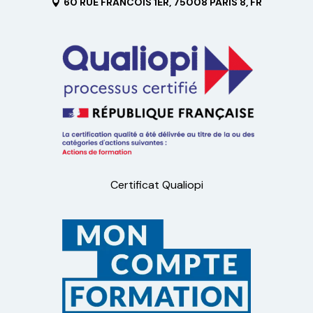
60 RUE FRANCOIS 1ER, 75008 PARIS 8, FR
Certificat Qualiopi