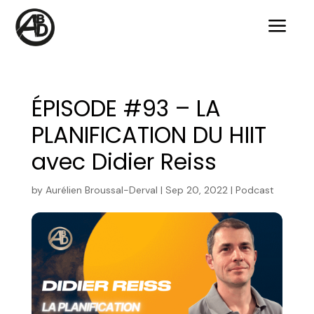
a
ÉPISODE #93 – LA
PLANIFICATION DU HIIT
avec Didier Reiss
by
Aurélien Broussal-Derval
|
Sep 20, 2022
|
Podcast