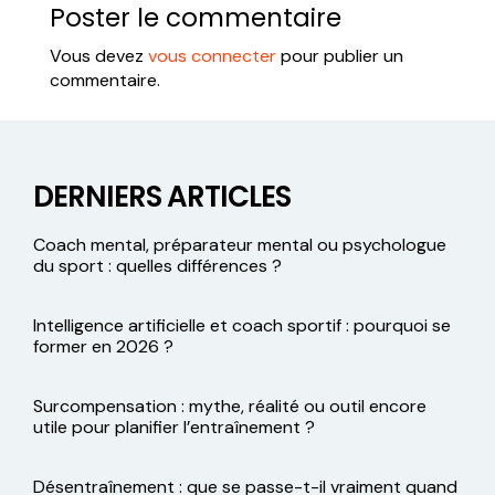
Poster le commentaire
Vous devez
vous connecter
pour publier un
commentaire.
DERNIERS ARTICLES
Coach mental, préparateur mental ou psychologue
du sport : quelles différences ?
Intelligence artificielle et coach sportif : pourquoi se
former en 2026 ?
Surcompensation : mythe, réalité ou outil encore
utile pour planifier l’entraînement ?
Désentraînement : que se passe-t-il vraiment quand