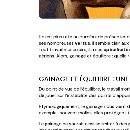
Il n’est plus utile aujourd’hui de présenter 
ses nombreuses
vertus
. Il semble clair a
tout travail musculaire, il a ses
spécificité
aériens. Alors, gainage et équilibre : quelle 
GAINAGE ET ÉQUILIBRE : UN
Du point de vue de l’équilibre, le travail s’
de jouer sur l’instabilité des points d’appuis
Étymologiquement, le gainage nous vient de
exemple : souvent molles, elles protègent 
Le gainage ne saurait ainsi se limiter à des