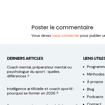
Poster le commentaire
Vous devez
vous connecter
pour publier 
DERNIERS ARTICLES
LIENS UTILES
Programm
Coach mental, préparateur mental ou
psychologue du sport : quelles
Méthodes
différences ?
À propos
Intelligence artificielle et coach sportif :
Blog
pourquoi se former en 2026 ?
Podcasts
Contact