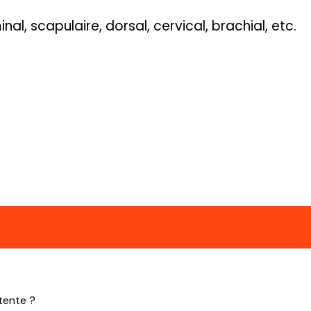
l, scapulaire, dorsal, cervical, brachial, etc.
tente ?