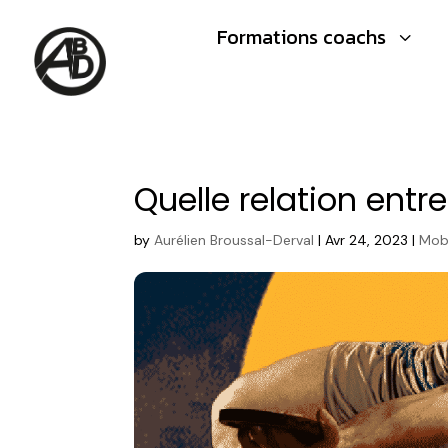
Formations coachs
3
Quelle relation entr
by
Aurélien Broussal-Derval
|
Avr 24, 2023
|
Mobi