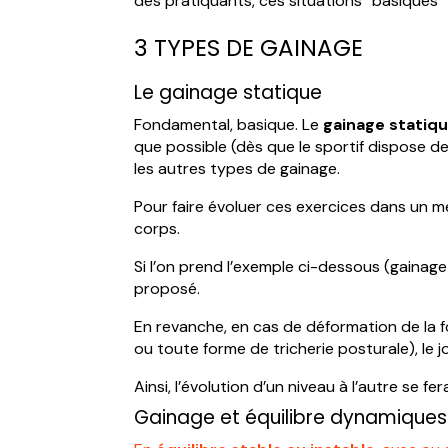
des pratiquants, ces situations “basiques” 
3 TYPES DE GAINAGE
Le gainage statique
Fondamental, basique. Le
gainage statiq
que possible (dès que le sportif dispose d
les autres types de gainage.
Pour faire évoluer ces exercices dans un m
corps.
Si l’on prend l’exemple ci-dessous (gainage 
proposé.
En revanche, en cas de déformation de la
ou toute forme de tricherie posturale), le jo
Ainsi, l’évolution d’un niveau à l’autre se fe
Gainage et équilibre dynamiques