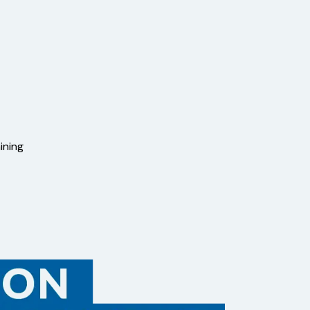
ining