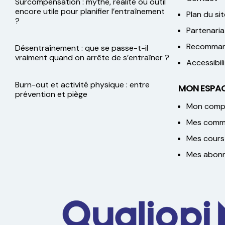
Surcompensation : mythe, réalité ou outil
encore utile pour planifier l’entraînement
Plan du sit
?
Partenaria
Recomman
Désentraînement : que se passe-t-il
vraiment quand on arrête de s’entraîner ?
Accessibi
Burn-out et activité physique : entre
MON ESPAC
prévention et piège
Mon comp
Mes comm
Mes cours
Mes abon