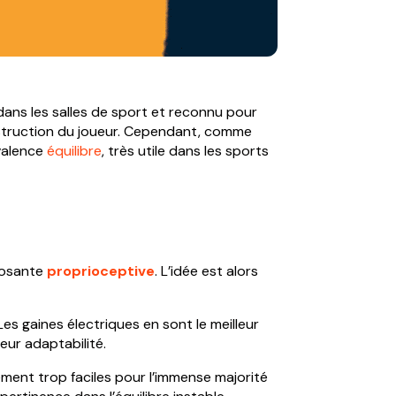
dans les salles de sport et reconnu pour
struction du joueur. Cependant, comme
valence
équilibre
, très utile dans les sports
posante
proprioceptive
. L’idée est alors
es gaines électriques en sont le meilleur
leur adaptabilité.
ement trop faciles pour l’immense majorité