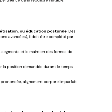
ertinence dans l’équilibre instable.
létisation, ou éducation posturale
. Dès
s avancées), il doit être complété par
s segments et le maintien des formes de
enir la position demandée durant le temps
prononcée, alignement corporel imparfait