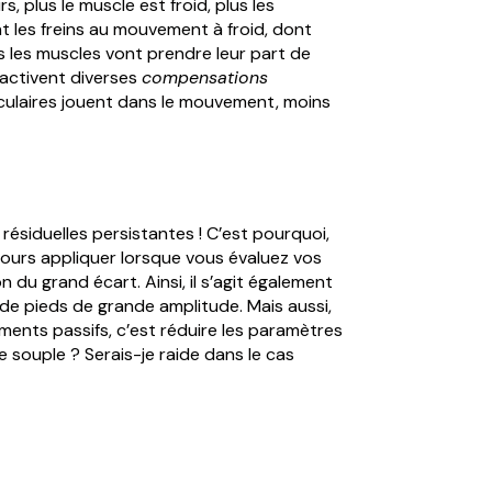
urs, plus le muscle est froid, plus les
nt les freins au mouvement à froid, dont
us les muscles vont prendre leur part de
 activent diverses
compensations
ticulaires jouent dans le mouvement, moins
résiduelles persistantes ! C’est pourquoi,
ujours appliquer lorsque vous évaluez vos
n du grand écart. Ainsi, il s’agit également
de pieds de grande amplitude. Mais aussi,
rements passifs, c’est réduire les paramètres
je souple ? Serais-je raide dans le cas