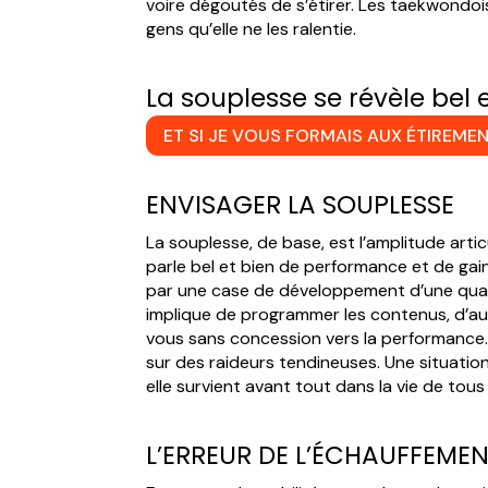
voire dégoutés de s’étirer. Les taekwondoi
gens qu’elle ne les ralentie.
La souplesse se révèle bel 
ET SI JE VOUS FORMAIS AUX ÉTIREMEN
ENVISAGER LA SOUPLESSE
La souplesse, de base, est l’amplitude arti
parle bel et bien de performance et de gains 
par une case de développement d’une qualité
implique de programmer les contenus, d’augm
vous sans concession vers la performance. 
sur des raideurs tendineuses. Une situation
elle survient avant tout dans la vie de tou
L’ERREUR DE L’ÉCHAUFFEME