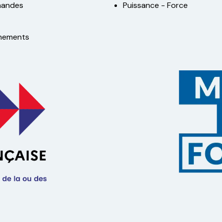
andes
Puissance - Force
nements