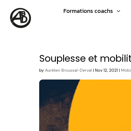
Formations coachs
3
Souplesse et mobili
by
Aurélien Broussal-Derval
|
Nov 12, 2021
|
Mobil