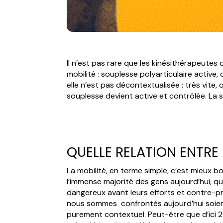
Il n’est pas rare que les kinésithérapeute
mobilité : souplesse polyarticulaire active
elle n’est pas décontextualisée : très vite
souplesse devient active et contrôlée. La s
QUELLE RELATION ENTRE 
La mobilité, en terme simple, c’est mieux bo
l’immense majorité des gens aujourd’hui, qu
dangereux avant leurs efforts et contre-p
nous sommes confrontés aujourd’hui soient 
purement contextuel. Peut-être que d’ici 2