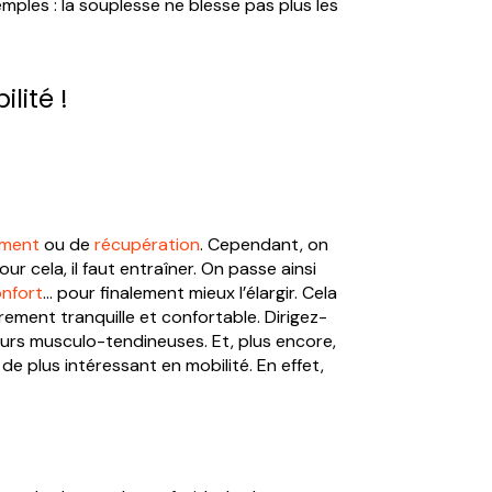
mples : la souplesse ne blesse pas plus les
lité !
ement
ou de
récupération
. Cependant, on
ur cela, il faut entraîner. On passe ainsi
nfort
… pour finalement mieux l’élargir. Cela
rement tranquille et confortable. Dirigez-
eurs musculo-tendineuses. Et, plus encore,
e plus intéressant en mobilité. En effet,