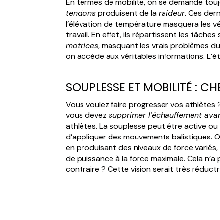
En termes de mobilité, on se demande toujou
tendons
produisent de la
raideur
. Ces der
l’élévation de température masquera les véri
travail. En effet, ils répartissent les tâches 
motrices
, masquant les vrais problèmes du
on accède aux véritables informations. L’éta
SOUPLESSE ET MOBILITÉ : C
Vous voulez faire progresser vos athlètes ?
vous devez
supprimer l’échauffement avan
athlètes. La souplesse peut être active ou p
d’appliquer des mouvements balistiques. O
en produisant des niveaux de force variés, à
de puissance à la force maximale. Cela n’a p
contraire ? Cette vision serait très réductr