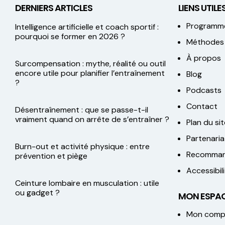
DERNIERS ARTICLES
LIENS UTILES
Programm
Intelligence artificielle et coach sportif :
pourquoi se former en 2026 ?
Méthodes
À propos
Surcompensation : mythe, réalité ou outil
encore utile pour planifier l’entraînement
Blog
?
Podcasts
Contact
Désentraînement : que se passe-t-il
vraiment quand on arrête de s’entraîner ?
Plan du sit
Partenaria
Burn-out et activité physique : entre
Recomman
prévention et piège
Accessibi
Ceinture lombaire en musculation : utile
ou gadget ?
MON ESPAC
Mon comp