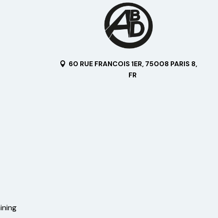
60 RUE FRANCOIS 1ER, 75008 PARIS 8,
FR
ining