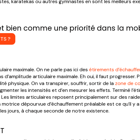
stes, karatekas ou autres gymnastes en sont les meilleurs exe
et bien comme une priorité dans la mobi
TS ?
culaire maximale. On ne parle pas ici des
étirements d’échauff
d’amplitude articulaire maximale. Eh oui, il faut progresser. Po
 physique. On va transpirer, souffrir, sortir de la
zone de co
enter les intensités et d’en mesurer les effets. Terminé l’éti
Les limites articulaires reposent principalement sur des raid
 motrice dépourvue d’échauffement préalable est ce qu’il y a d
s les jours, à chaque seconde de notre existence.
NT