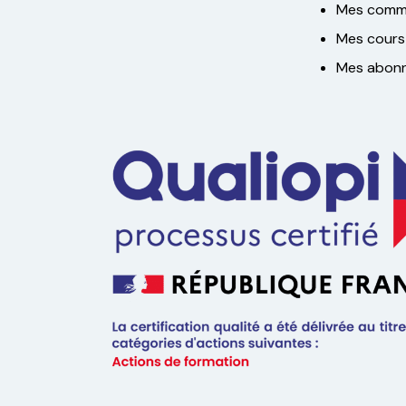
Mes comm
Mes cours
Mes abon